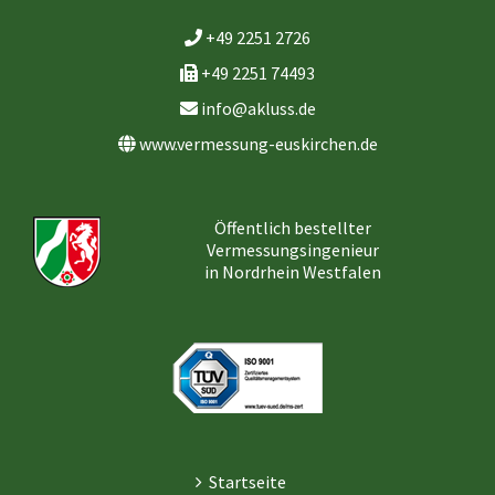
+49 2251 2726
+49 2251 74493
info@akluss.de
www.vermessung-euskirchen.de
Öffentlich bestellter
Vermessungsingenieur
in Nordrhein Westfalen
Startseite