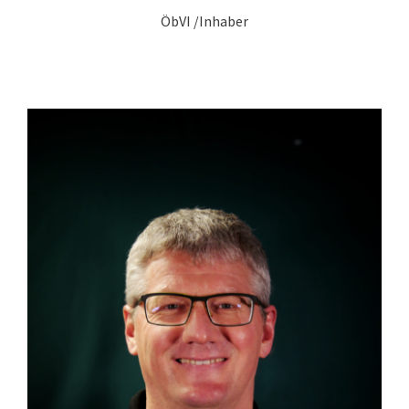
ÖbVI /Inhaber