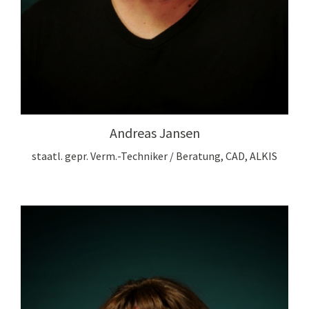
Andreas Jansen
staatl. gepr. Verm.-Techniker / Beratung, CAD, ALKIS