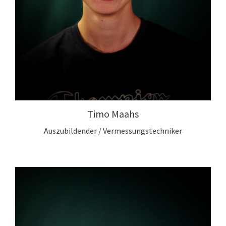
Timo Maahs
Auszubildender / Vermessungstechniker