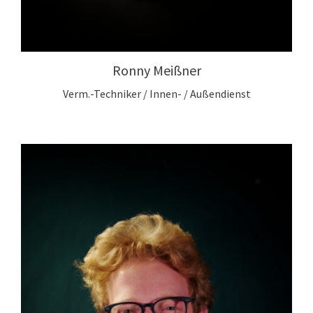
Ronny Meißner
Verm.-Techniker / Innen- / Außendienst