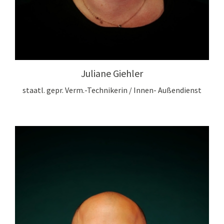
Juliane Giehler
staatl. gepr. Verm.-Technikerin / Innen- Außendienst