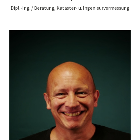
Dipl.-Ing. / Beratung, Kataster- u. Ingenieurvermessung