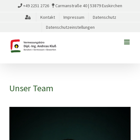
Zum
+49 2251 2726
Carmanstraße 40 | 53879 Euskirchen
Inhalt
Kontakt
Impressum
Datenschutz
springen
Datenschutzeinstellungen
Unser Team