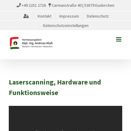
Zum
+49 2251 2726
Carmanstraße 40 | 53879 Euskirchen
Inhalt
Kontakt
Impressum
Datenschutz
springen
Datenschutzeinstellungen
Laserscanning, Hardware und
Funktionsweise