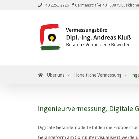
Zum
+49 2251 2726
Carmanstraße 40 | 53879 Euskirch
Inhalt
springen
Über uns
Hoheitliche Vermessung
Ing
Ingenieurvermessung, Digitale 
Digitale Geländemodelle bilden die Erdoberfläc
Geländeform am Computer visualisiert werden. S