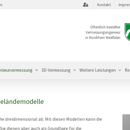
en
Kontakt
Impre
Öffentlich bestellter
Vermessungsingenieur
in Nordrhein Westfalen
enieurvermessung
3D-Vermessung
Weitere Leistungen
Re
Geländemodelle
he dreidimensional ab. Mit diesen Modellen kann die
ie dienen aber auch als Grundlage für die