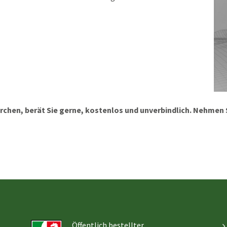
chen, berät Sie gerne, kostenlos und unverbindlich. Nehmen S
Öffentlich bestellter