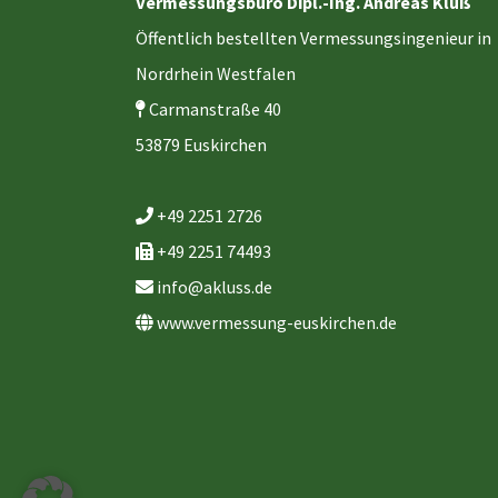
Vermessungsbüro Dipl.-Ing. Andreas Kluß
Öffentlich bestellten Vermessungsingenieur in
Nordrhein Westfalen
Carmanstraße 40
53879 Euskirchen
+49 2251 2726
+49 2251 74493
info@akluss.de
www.vermessung-euskirchen.de