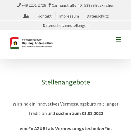
Zum
+49 2251 2726
Carmanstraße 40 | 53879 Euskirchen
Inhalt
Kontakt
Impressum
Datenschutz
springen
Datenschutzeinstellungen
Stellenangebote
Wir
sind ein innovatives Vermessungsbüro mit langer
Tradition und
suchen zum 01.08.2022
eine*n AZUBI als Vermessungstechniker*in.