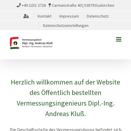
Zum
+49 2251 2726
Carmanstraße 40 | 53879 Euskirchen
Inhalt
Kontakt
Impressum
Datenschutz
springen
Datenschutzeinstellungen
Herzlich willkommen auf der Website
des Öffentlich bestellten
Vermessungsingenieurs Dipl.-Ing.
Andreas Kluß.
Die Geschäftsstelle des Vermessungsbüros befindet sich